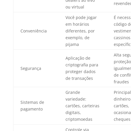
dealers ao vivo
revende
ou virtual
Você pode jogar
É necess
em horários
código d
Conveniência
diferentes, por
vestime
exemplo, de
cassinos 
pijama
específi
Alta seg
Aplicação de
proteção
criptografia para
Segurança
igualme
proteger dados
de confl
de transações
fraudes
Grande
Principa
variedade:
dinheiro
Sistemas de
cartões, carteiras
cartões,
pagamento
digitais,
ocasion
criptomoedas
cheques
Controle via