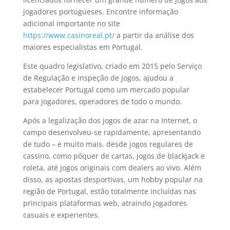
jogadores portugueses. Encontre informação
adicional importante no site
https://www.casinoreal.pt/
a partir da análise dos
maiores especialistas em Portugal.
Este quadro legislativo, criado em 2015 pelo Serviço
de Regulação e Inspeção de Jogos, ajudou a
estabelecer Portugal como um mercado popular
para jogadores, operadores de todo o mundo.
Após a legalização dos jogos de azar na Internet, o
campo desenvolveu-se rapidamente, apresentando
de tudo – e muito mais. desde jogos regulares de
cassino, como pôquer de cartas, jogos de blackjack e
roleta, até jogos originais com dealers ao vivo. Além
disso, as apostas desportivas, um hobby popular na
região de Portugal, estão totalmente incluídas nas
principais plataformas web, atraindo jogadores
casuais e experientes.