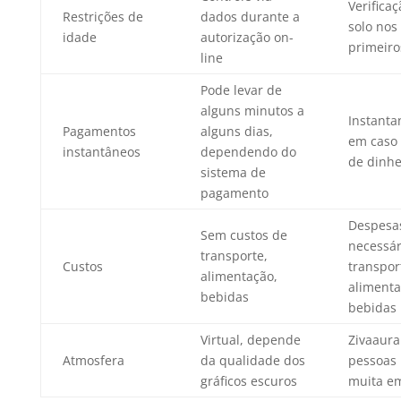
Verifica
Restrições de
dados durante a
solo nos
idade
autorização on-
primeiro
line
Pode levar de
alguns minutos a
Instant
Pagamentos
alguns dias,
em caso
instantâneos
dependendo do
de dinhe
sistema de
pagamento
Despesa
Sem custos de
necessár
transporte,
Custos
transpor
alimentação,
alimenta
bebidas
bebidas
Virtual, depende
Zivaaur
Atmosfera
da qualidade dos
pessoas 
gráficos escuros
muita e