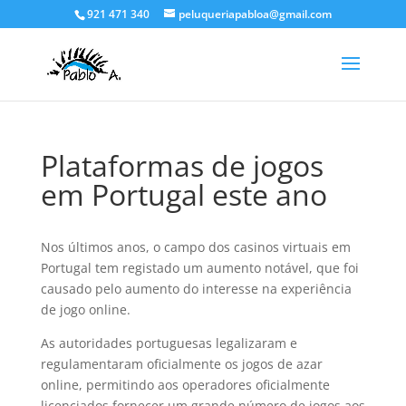
921 471 340
peluqueriapabloa@gmail.com
Plataformas de jogos
em Portugal este ano
Nos últimos anos, o campo dos casinos virtuais em
Portugal tem registado um aumento notável, que foi
causado pelo aumento do interesse na experiência
de jogo online.
As autoridades portuguesas legalizaram e
regulamentaram oficialmente os jogos de azar
online, permitindo aos operadores oficialmente
licenciados fornecer um grande número de jogos aos