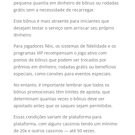
pequena quantia em dinheiro de bônus ou rodadas
grátis sem a necessidade de recarregar.
Este bônus é mais atraente para iniciantes que
desejam testar o serviço sem arriscar seu próprio
dinheiro.
Para jogadores fiéis, os sistemas de fidelidade e os
programas VIP recompensam o jogo ativo com
pontos de bônus que podem ser trocados por
prêmios em dinheiro, rodadas grátis ou benefícios
especiais, como convites para eventos especiais.
No entanto, é importante lembrar que todos os
bônus promocionais têm limites de aposta, que
determinam quantas vezes o bônus deve ser
apostado antes que os saques sejam permitidos.
Essas condições variam de plataforma para
plataforma, com alguns cassinos tendo um mínimo
de 20x e outros cassinos — até 50 vezes.