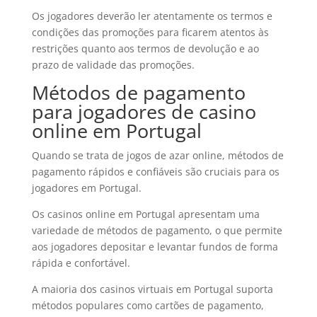
Os jogadores deverão ler atentamente os termos e
condições das promoções para ficarem atentos às
restrições quanto aos termos de devolução e ao
prazo de validade das promoções.
Métodos de pagamento
para jogadores de casino
online em Portugal
Quando se trata de jogos de azar online, métodos de
pagamento rápidos e confiáveis são cruciais para os
jogadores em Portugal.
Os casinos online em Portugal apresentam uma
variedade de métodos de pagamento, o que permite
aos jogadores depositar e levantar fundos de forma
rápida e confortável.
A maioria dos casinos virtuais em Portugal suporta
métodos populares como cartões de pagamento,