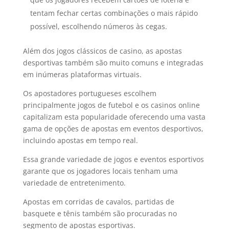
tentam fechar certas combinações o mais rápido
possível, escolhendo números às cegas.
Além dos jogos clássicos de casino, as apostas
desportivas também são muito comuns e integradas
em inúmeras plataformas virtuais.
Os apostadores portugueses escolhem
principalmente jogos de futebol e os casinos online
capitalizam esta popularidade oferecendo uma vasta
gama de opções de apostas em eventos desportivos,
incluindo apostas em tempo real.
Essa grande variedade de jogos e eventos esportivos
garante que os jogadores locais tenham uma
variedade de entretenimento.
Apostas em corridas de cavalos, partidas de
basquete e tênis também são procuradas no
segmento de apostas esportivas.