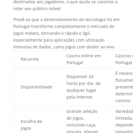
destinados aos jogadores, o que ajuda os cassinos a
reter seu público móvel.
Prevê-se que o desenvolvimento da tecnologia 5G em
Portugal transforme completamente o mercado de
jogos móveis, tornando-o rápido e ágil,
especialmente para aplicações com utilização
intensiva de dados, como jogos com dealer ao vivo.
Casino online em
Casinos 
Recursos
Portugal
Portugal
É necess
Disponível 24
fisicame
horas por dia, de
Disponibilidade
present
qualquer lugar
determi
pela Internet
cassino
Grande seleção
Varieda
de jogos,
limitada,
Escolha de
incluindo caça-
depende
jogos
níqueis, pôquer
tamanho 