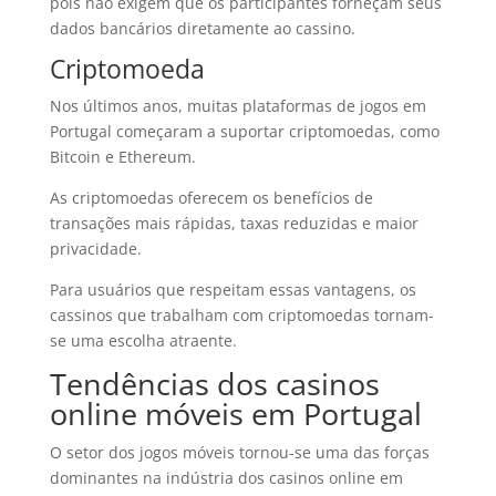
pois não exigem que os participantes forneçam seus
dados bancários diretamente ao cassino.
Criptomoeda
Nos últimos anos, muitas plataformas de jogos em
Portugal começaram a suportar criptomoedas, como
Bitcoin e Ethereum.
As criptomoedas oferecem os benefícios de
transações mais rápidas, taxas reduzidas e maior
privacidade.
Para usuários que respeitam essas vantagens, os
cassinos que trabalham com criptomoedas tornam-
se uma escolha atraente.
Tendências dos casinos
online móveis em Portugal
O setor dos jogos móveis tornou-se uma das forças
dominantes na indústria dos casinos online em